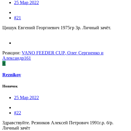
25 Мар 2022
#21
Цишук Евгений Георгиевич 1975гр 3р. Личный зачёт.
Реакции:
VANO FEEDER CUP
,
Олег Сергиенко
и
Александр161
R
Reznikov
Новичок
25 Мар 2022
#22
Здравствуйте. Резников Алексей Петрович 1991г.р. б/р.
Личный зачёт