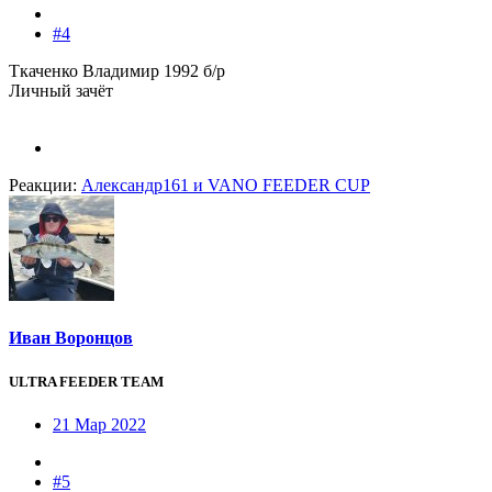
#4
Ткаченко Владимир 1992 б/р
Личный зачёт
Реакции:
Александр161
и
VANO FEEDER CUP
Иван Воронцов
ULTRA FEEDER TEAM
21 Мар 2022
#5