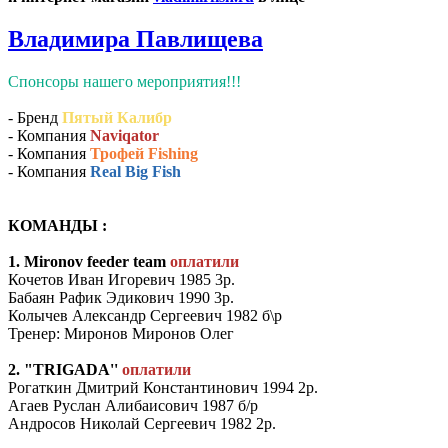
Владимира Павлищева
Спонсоры нашего мероприятия!!!
- Бренд
Пятый Калибр
- Компания
Naviqator
- Компания
Трофей Fishing
- Компания
Real Big Fish
КОМАНДЫ :
1. Mironov feeder team
оплатили
Кочетов Иван Игоревич 1985 3р.
Бабаян Рафик Эдикович 1990 3р.
Колычев Александр Сергеевич 1982 б\р
Тренер: Миронов Миронов Олег
2. "TRIGADA''
оплатили
Рогаткин Дмитрий Константинович 1994 2р.
Агаев Руслан Алибаисович 1987 б/р
Андросов Николай Сергеевич 1982 2р.