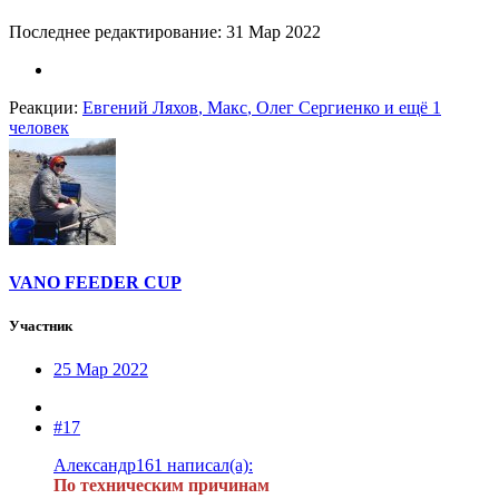
Последнее редактирование:
31 Мар 2022
Реакции:
Евгений Ляхов
,
Макс
,
Олег Сергиенко
и ещё 1
человек
VANO FEEDER CUP
Участник
25 Мар 2022
#17
Александр161 написал(а):
По техническим причинам