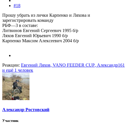
#18
Прошу убрать из лички Карпенко и Ляхова и
зарегистрировать команду
РБФ—3 в составе:
Литвинов Евгений Сергеевич 1995 б/р
Ляхов Евгений Юрьевич 1990 б/р
Карпенко Максим Алексеевич 2004 б/р
Реакции:
Евгений Ляхов
,
VANO FEEDER CUP
,
Александр161
и ещё 1 человек
Александр Ростовский
Участник