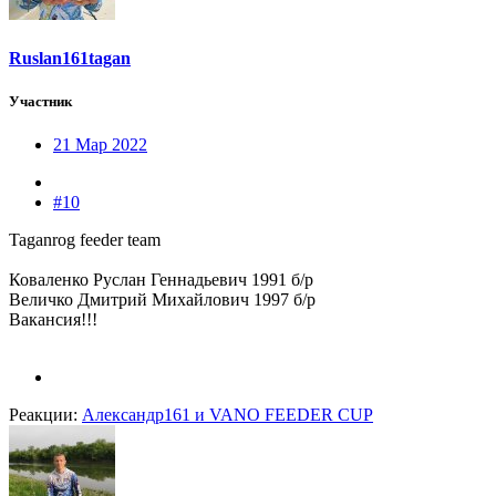
Ruslan161tagan
Участник
21 Мар 2022
#10
Taganrog feeder team
Коваленко Руслан Геннадьевич 1991 б/р
Величко Дмитрий Михайлович 1997 б/р
Вакансия!!!
Реакции:
Александр161
и
VANO FEEDER CUP