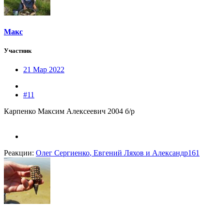
Макс
Участник
21 Мар 2022
#11
Карпенко Максим Алексеевич 2004 б/р
Реакции:
Олег Сергиенко
,
Евгений Ляхов
и
Александр161