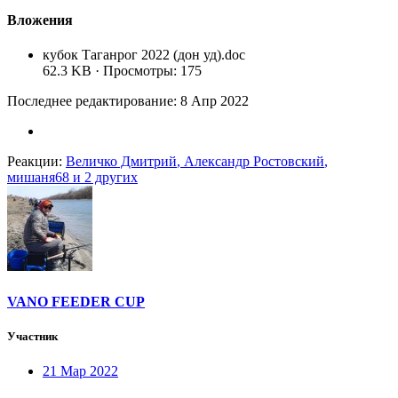
Вложения
кубок Таганрог 2022 (дон уд).doc
62.3 KB · Просмотры: 175
Последнее редактирование:
8 Апр 2022
Реакции:
Величко Дмитрий
,
Александр Ростовский
,
мишаня68
и 2 других
VANO FEEDER CUP
Участник
21 Мар 2022