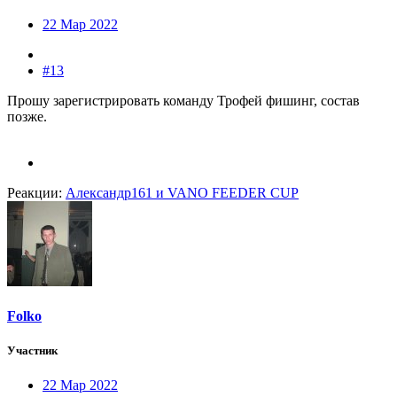
22 Мар 2022
#13
Прошу зарегистрировать команду Трофей фишинг, состав
позже.
Реакции:
Александр161
и
VANO FEEDER CUP
Folko
Участник
22 Мар 2022