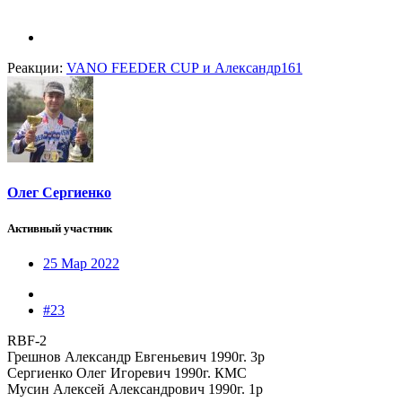
Реакции:
VANO FEEDER CUP
и
Александр161
Олег Сергиенко
Активный участник
25 Мар 2022
#23
RBF-2
Грешнов Александр Евгеньевич 1990г. 3р
Сергиенко Олег Игоревич 1990г. КМС
Мусин Алексей Александрович 1990г. 1р