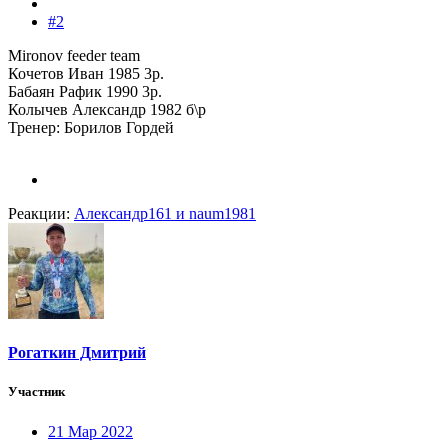
#2
Mironov feeder team
Кочетов Иван 1985 3р.
Бабаян Рафик 1990 3р.
Колычев Александр 1982 б\р
Тренер: Борилов Гордей
Реакции:
Александр161
и
naum1981
Рогаткин Дмитрий
Участник
21 Мар 2022