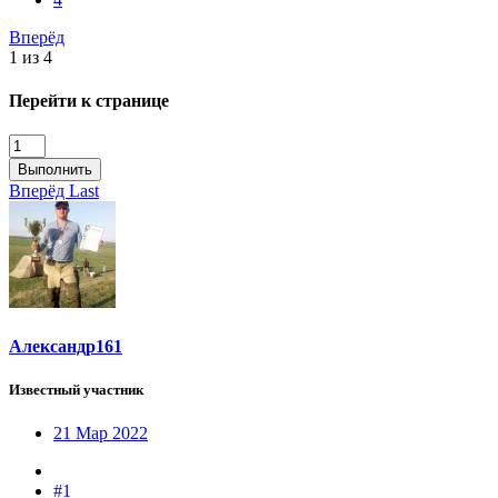
Вперёд
1 из 4
Перейти к странице
Выполнить
Вперёд
Last
Александр161
Известный участник
21 Мар 2022
#1