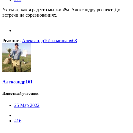
Ух ты ж, как я рад что мы живём. Александру респект. До
встречи на соревнованиях.
Реакции:
Александр161
и
мишаня68
Александр161
Известный участник
25 Мар 2022
#16