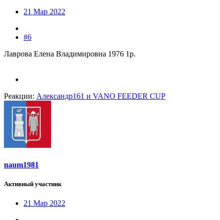
21 Мар 2022
#6
Лаврова Елена Владимировна 1976 1р.
Реакции:
Александр161
и
VANO FEEDER CUP
naum1981
Активный участник
21 Мар 2022