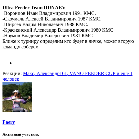
Ultra Feeder Team DUNAEV
-Воронцов Иван Владимирович 1991 КМС.
-Скоумаль Алексей Владимирович 1987 КМС.
-Ширяев Вадим Николаевич 1988 КМС.
-Краснянский Александр Владимирович 1980 КМС
-Наумов Владимир Валерьевич 1981 КМС
Ближе к турниру определим кто будет в личке, может вторую
команду соберем
Реакции:
Макс
,
Александр161
,
VANO FEEDER CUP
и ещё 1
человек
Faery
Активный участник