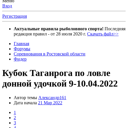
Меню
Вход
Регистрация
Актуальные правила рыболовного спорта!
Последняя
редакция правил - от 28 июля 2020 г.
Скачать файл>>
Главная
Форумы
Соревнования в Ростовской области
Фидер
Кубок Таганрога по ловле
донной удочкой 9-10.04.2022
Автор темы
Александр161
Дата начала
21 Мар 2022
1
2
3
4