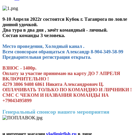
9-10 Апреля 2022г состоится Кубок г. Таганрога по ловле
донной удочкой.
Два тура в два дня , зачёт командный - личный.
Состав команды 3 человека.
Место проведения, Холодный канал .
Всем спонсорам обращаться Александр 8-904-349-58-99
Предварительная регистрация открыта.
ВЗНОС - 1400р.
Оплату за участие принимаю на карту ДО 7 АПРЕЛЯ
ВКЛЮЧИТЕЛЬНО !
4279 3806 9408 6861 Никита Александрович Ц.
ОПЛАЧИВАТЬ ТОЛЬКО ПО КОМАНДНО И ЛИЧНИКИ !
СМС С ЧЕКОМ И НАЗВАНИЯ КОМАНДЫ НА
+79043495899
Генеральный
спонсор нашего мероприятия
и интернет магазин
vladimirfish.ru
в лице