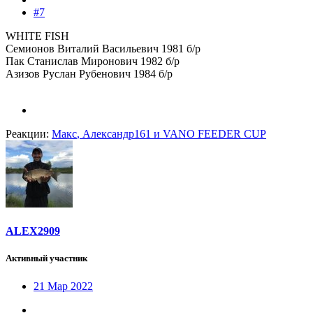
#7
WHITE FISH
Семионов Виталий Васильевич 1981 б/р
Пак Станислав Миронович 1982 б/р
Азизов Руслан Рубенович 1984 б/р
Реакции:
Макс
,
Александр161
и
VANO FEEDER CUP
ALEX2909
Активный участник
21 Мар 2022