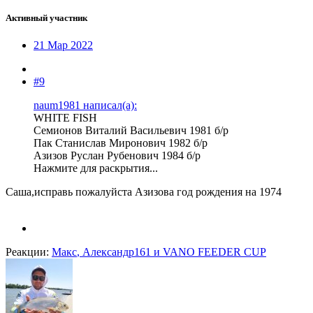
Активный участник
21 Мар 2022
#9
naum1981 написал(а):
WHITE FISH
Семионов Виталий Васильевич 1981 б/р
Пак Станислав Миронович 1982 б/р
Азизов Руслан Рубенович 1984 б/р
Нажмите для раскрытия...
Саша,исправь пожалуйста Азизова год рождения на 1974
Реакции:
Макс
,
Александр161
и
VANO FEEDER CUP