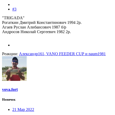
#3
"TRIGADA''
Рогаткин Дмитрий Константинович 1994 2р.
Агаев Руслан Алибаисович 1987 б/р
Андросов Николай Сергеевич 1982 2р.
Реакции:
Александр161
,
VANO FEEDER CUP
и
naum1981
vova.fort
Новичок
21 Мар 2022