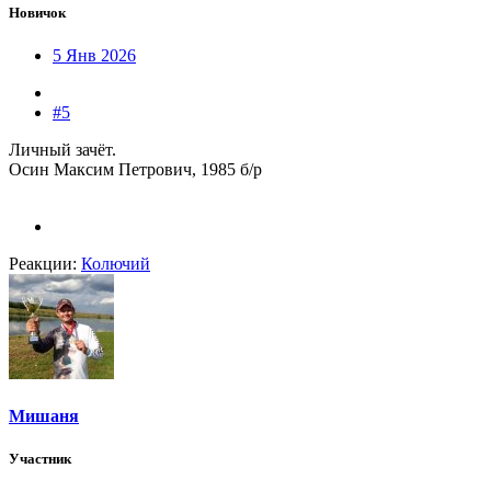
Новичок
5 Янв 2026
#5
Личный зачёт.
Осин Максим Петрович, 1985 б/р
Реакции:
Колючий
Мишаня
Участник