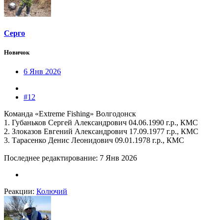
Серго
Новичок
6 Янв 2026
#12
Команда «Extreme Fishing» Волгодонск
1. Губаньков Сергей Александрович 04.06.1990 г.р., КМС
2. ⁠Злоказов Евгений Александрович 17.09.1977 г.р., КМС
3. ⁠Тарасенко Денис Леонидович 09.01.1978 г.р., КМС
Последнее редактирование:
7 Янв 2026
Реакции:
Колючий