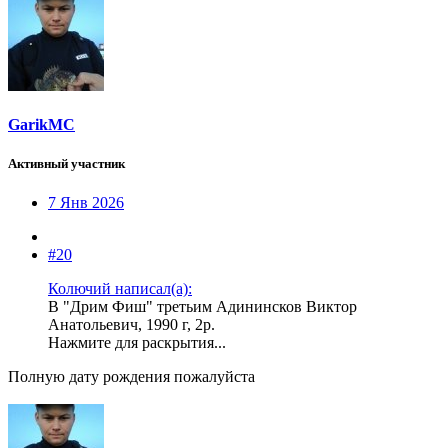
GarikMC
Активный участник
7 Янв 2026
#20
Колючий написал(а):
В "Дрим Фиш" третьим Адининсков Виктор
Анатольевич, 1990 г, 2р.
Нажмите для раскрытия...
Полную дату рождения пожалуйста