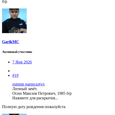
б/р
GarikMC
Активный участник
7 Янв 2026
#19
osinmp написал(а):
Личный зачёт.
Осин Максим Петрович, 1985 б/р
Нажмите для раскрытия...
Полную дату рождения пожалуйста