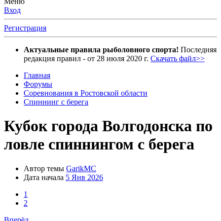
Меню
Вход
Регистрация
Актуальные правила рыболовного спорта!
Последняя
редакция правил - от 28 июля 2020 г.
Скачать файл>>
Главная
Форумы
Соревнования в Ростовской области
Спиннинг с берега
Кубок города Волгодонска по
ловле спиннингом с берега
Автор темы
GarikMC
Дата начала
5 Янв 2026
1
2
Вперёд