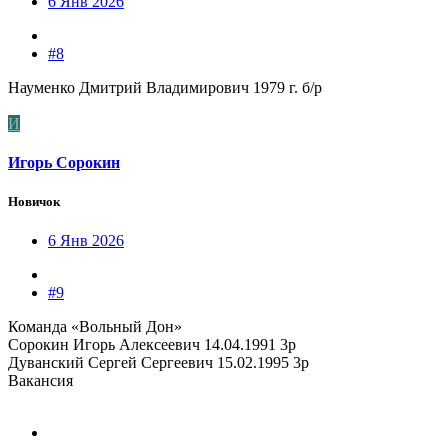
6 Янв 2026
#8
Науменко Дмитрий Владимирович 1979 г. б/р
И
Игорь Сорокин
Новичок
6 Янв 2026
#9
Команда «Вольный Дон»
Сорокин Игорь Алексеевич 14.04.1991 3р
Дуванский Сергей Сергеевич 15.02.1995 3р
Вакансия