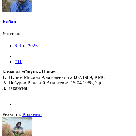
Кабан
Участник
6 Янв 2026
#11
Команда
«Окунь - Папа»
1.
Шубин Михаил Анатольевич 28.07.1989, КМС.
2.
Шебуров Валерий Андреевич 15.04.1988, 3 р.
3.
Вакансия
Реакции:
Колючий