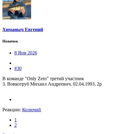
Химаныч Евгений
Новичок
8 Янв 2026
#30
В команде "Only Zero" третий участник
3. Вовкотруб Михаил Андреевич, 02.04.1993, 2р
Реакции:
Колючий
1
2