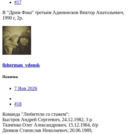
#17
В "Дрим Фиш" третьим Адининсков Виктор Анатольевич,
1990 г, 2р.
fisherman_vdonsk
Новичок
7 Янв 2026
#18
Команда "Любители со стажем":
Быстров Андрей Сергеевич, 24.12.1982, 3 р
Ткаченко Олег Александрович, 15.12.1984, б/р
Димков Станислав Николаевич, 20.06.1989,