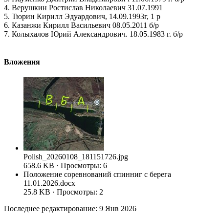
4. Верушкин Ростислав Николаевич 31.07.1991
5. Тюрин Кирилл Эдуардович, 14.09.1993г, 1 р
6. Казанжи Кирилл Васильевич 08.05.2011 б/р
7. Колыхалов Юрий Александрович. 18.05.1983 г. б/р
Вложения
Polish_20260108_181151726.jpg
658.6 KB · Просмотры: 6
Положение соревнований спинниг с берега
11.01.2026.docx
25.8 KB · Просмотры: 2
Последнее редактирование:
9 Янв 2026