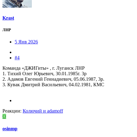
Krast
ЛНР
5 Янв 2026
#4
Команда «ДЖИГиты» , г. Луганск ЛНР
1. Тихий Олег Юрьевич, 30.01.1985г. 3р
2. Адамов Евгений Геннадиевич, 05.06.1987, 3р.
3. Кувак Дмитрий Васильевич, 04.02.1981, КМС
Реакции:
Колючий
и
adamoff
O
osinmp