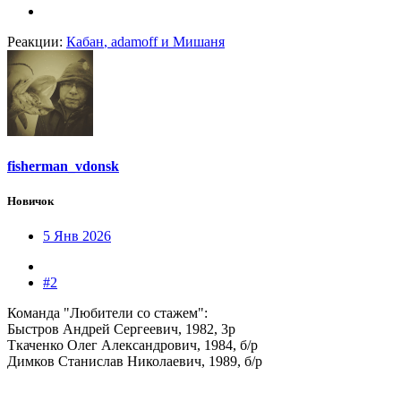
Реакции:
Кабан
,
adamoff
и
Мишаня
fisherman_vdonsk
Новичок
5 Янв 2026
#2
Команда "Любители со стажем":
Быстров Андрей Сергеевич, 1982, 3р
Ткаченко Олег Александрович, 1984, б/р
Димков Станислав Николаевич, 1989, б/р