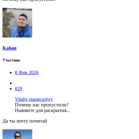
Кабан
Участник
8 Янв 2026
#29
Vitaliy написал(а):
Почему нас пропустили?
Нажмите для раскрытия...
Да ты ленту почитай