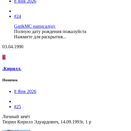
8 Янв 2026
#24
GarikMC написал(а):
Полную дату рождения пожалуйста
Нажмите для раскрытия...
03.04.1990
К
.Кирилл.
Новичок
8 Янв 2026
#25
Личный зачёт
Тюрин Кирилл Эдуардович, 14.09.1993г, 1 р