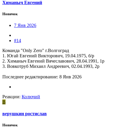
Химаныч Евгений
Новичок
7 Янв 2026
#14
Команда "Only Zero" г.Волгоград
1. Югай Евгений Викторович, 19.04.1975, б/р
2. Химаныч Евгений Вячеславович, 28.04.1991, 1р
3. Вовкотруб Михаил Андреевич, 02.04.1993, 2р
Последнее редактирование:
8 Янв 2026
Реакции:
Колючий
В
верушкин ростислав
Новичок