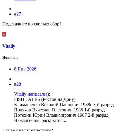
#27
Подскажите во сколько сбор?
V
Vitaliy
Новичок
8 Янв 2026
#28
Vitaliy написал(а):
FISH TALES (Ростов на Дону)
Климашенко Виталий Павлович 1988г 3-й разряд
Поляхов Вячеслав Олегович, 1985 1-й разряд
Потехин Юрий Владимирович 1987 2-й разряд
Нажмите для раскрытия...
Почему нас пропустили?