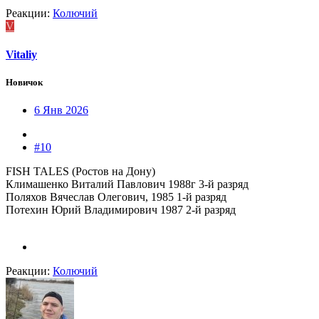
Реакции:
Колючий
V
Vitaliy
Новичок
6 Янв 2026
#10
FISH TALES (Ростов на Дону)
Климашенко Виталий Павлович 1988г 3-й разряд
Поляхов Вячеслав Олегович, 1985 1-й разряд
Потехин Юрий Владимирович 1987 2-й разряд
Реакции:
Колючий