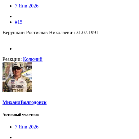
7 Янв 2026
#15
Верушкин Ростислав Николаевич 31.07.1991
Реакции:
Колючий
МихаилВолгодонск
Активный участник
7 Янв 2026