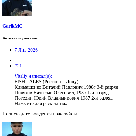
GarikMC
Активный участник
7 Янв 2026
#21
Vitaliy написал(а):
FISH TALES (Ростов на Дону)
Климашенко Виталий Павлович 1988г 3-й разряд
Поляхов Вячеслав Олегович, 1985 1-й разряд
Потехин Юрий Владимирович 1987 2-й разряд
Нажмите для раскрытия...
Полную дату рождения пожалуйста