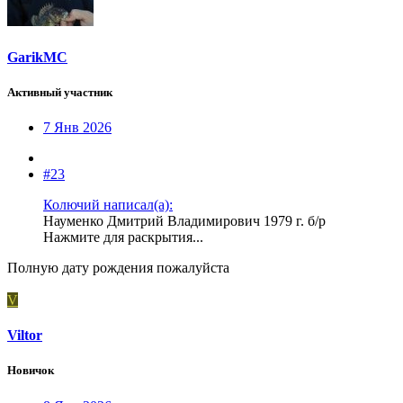
GarikMC
Активный участник
7 Янв 2026
#23
Колючий написал(а):
Науменко Дмитрий Владимирович 1979 г. б/р
Нажмите для раскрытия...
Полную дату рождения пожалуйста
V
Viltor
Новичок