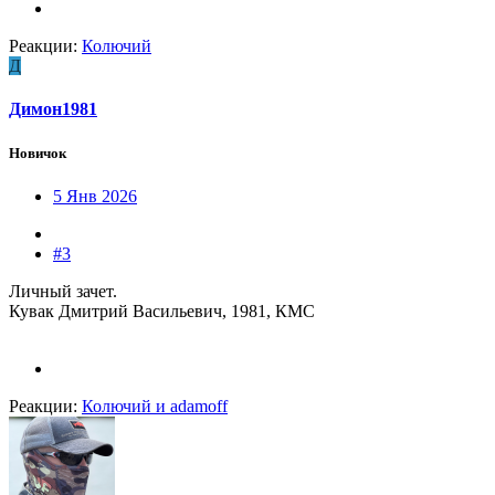
Реакции:
Колючий
Д
Димон1981
Новичок
5 Янв 2026
#3
Личный зачет.
Кувак Дмитрий Васильевич, 1981, КМС
Реакции:
Колючий
и
adamoff