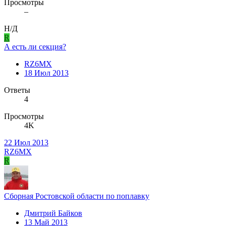
Просмотры
–
Н/Д
R
А есть ли секция?
RZ6MX
18 Июл 2013
Ответы
4
Просмотры
4K
22 Июл 2013
RZ6MX
R
Сборная Ростовской области по поплавку
Дмитрий Байков
13 Май 2013