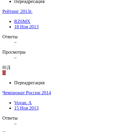
Переадресация
Рейтинг 2013г.
RZ6MX
18 Ноя 2013
Ответы
–
Просмотры
–
Н/Д
V
Переадресация
Чемпионат России 2014
Vovan. A
15 Ноя 2013
Ответы
–