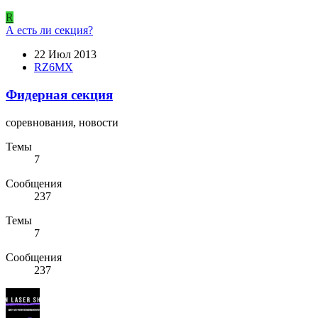
R
А есть ли секция?
22 Июл 2013
RZ6MX
Фидерная секция
соревнования, новости
Темы
7
Сообщения
237
Темы
7
Сообщения
237