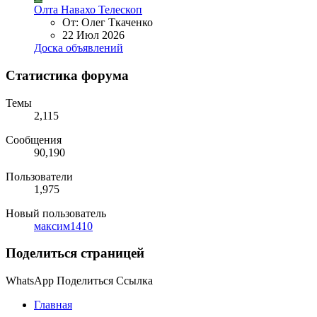
Олта Навахо Телескоп
От: Олег Ткаченко
22 Июл 2026
Доска объявлений
Статистика форума
Темы
2,115
Сообщения
90,190
Пользователи
1,975
Новый пользователь
максим1410
Поделиться страницей
WhatsApp
Поделиться
Ссылка
Главная