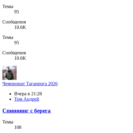
Темы
95
Сообщения
10.6K
Темы
95
Сообщения
10.6K
Чемпионат Таганрога 2026
Вчера в 21:28
Том Андрей
Спиннинг с берега
Темы
108