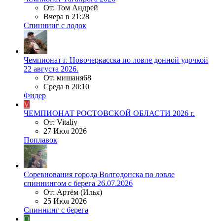
От: Том Андрей
Вчера в 21:28
Спиннинг с лодок
Чемпионат г. Новочеркасска по ловле донной удочкой
22 августа 2026.
От: мишаня68
Среда в 20:10
Фидер
V
ЧЕМПИОНАТ РОСТОВСКОЙ ОБЛАСТИ 2026 г.
От: Vitaliy
27 Июл 2026
Поплавок
Соревнования города Волгодонска по ловле
спиннингом с берега 26.07.2026
От: Артём (Илья)
25 Июл 2026
Спиннинг с берега
О