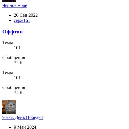
Черное море
26 Сен 2022
серж161
Оффтоп
Темы
101
Сообщения
7.2K
Темы
101
Сообщения
7.2K
9 мая. День Победы!
9 Май 2024