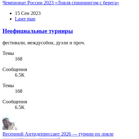
Чемпионат России 2023 «Ловля спиннингом с берега»
15 Сен 2023
Laser man
Неофициальные турниры
фестивали, междусобои, дуэли и проч.
Темы
168
Сообщения
6.5K
Темы
168
Сообщения
6.5K
Весенний Антидепрессант 2026 — турнир по ловле