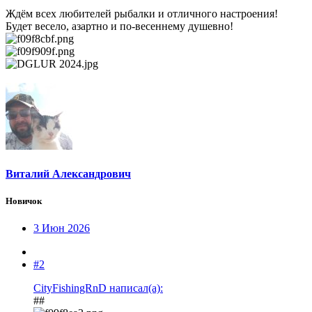
Ждём всех любителей рыбалки и отличного настроения!
Будет весело, азартно и по-весеннему душевно!
Виталий Александрович
Новичок
3 Июн 2026
#2
CityFishingRnD написал(а):
##