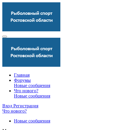
Главная
Форумы
Новые сообщения
Что нового?
Новые сообщения
Вход
Регистрация
Что нового?
Новые сообщения