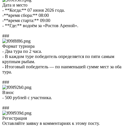
Дата и место
- **Когда:** 07 июня 2026 года.
-**время сбора:** 08:00
-**время старта:** 09:00
- **Где:** водоём за «Ростов Ареной».
###
Формат турнира
- Два тура по 2 часа.
- В каждом туре победитель определяется по пяти самым
крупным рыбам.
- Итоговый победитель — по наименьшей сумме мест за оба
тура.
###
Взнос
- 500 рублей с участника.
###
Регистрация
Оставляйте заявку в комментариях к этому посту.