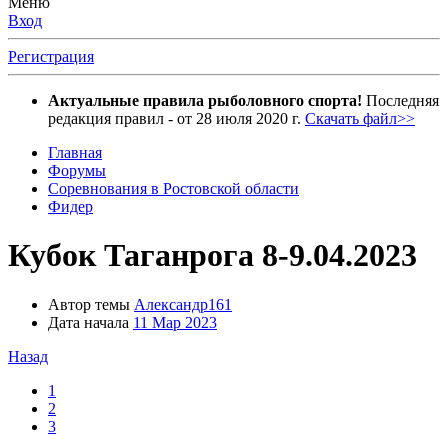
Меню
Вход
Регистрация
Актуальные правила рыболовного спорта!
Последняя
редакция правил - от 28 июля 2020 г.
Скачать файл>>
Главная
Форумы
Соревнования в Ростовской области
Фидер
Кубок Таганрога 8-9.04.2023
Автор темы
Александр161
Дата начала
11 Мар 2023
Назад
1
2
3