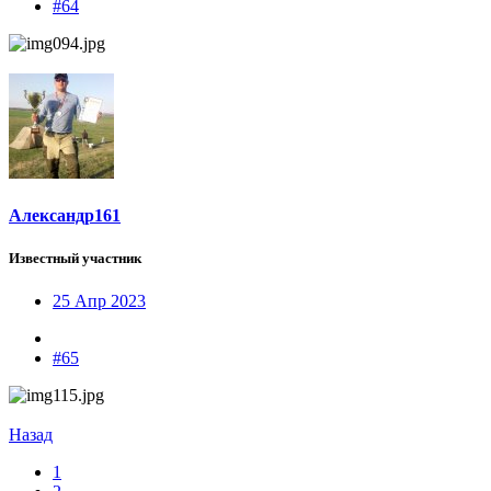
#64
Александр161
Известный участник
25 Апр 2023
#65
Назад
1