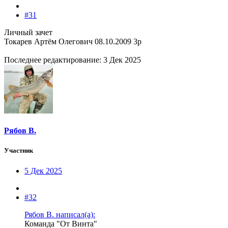
#31
Личный зачет
Токарев Артём Олегович 08.10.2009 3р
Последнее редактирование:
3 Дек 2025
Рябов В.
Участник
5 Дек 2025
#32
Рябов В. написал(а):
Команда "От Винта"