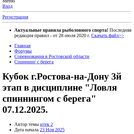
Меню
Вход
Регистрация
Актуальные правила рыболовного спорта!
Последняя
редакция правил - от 28 июля 2020 г.
Скачать файл>>
Главная
Форумы
Соревнования в Ростовской области
Спиннинг с берега
Кубок г.Ростова-на-Дону 3й
этап в дисциплине "Ловля
спиннингом с берега"
07.12.2025.
Автор темы
итек 2
Дата начала
23 Ноя 2025