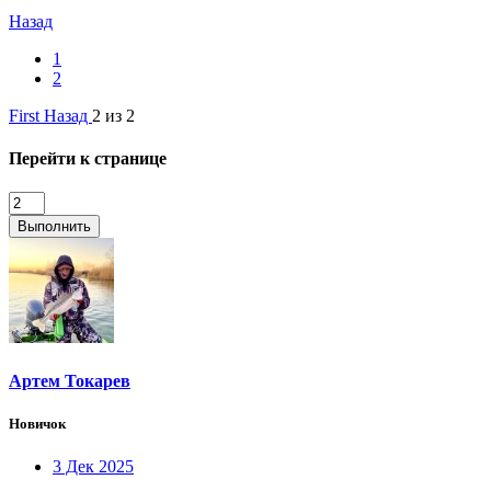
Назад
1
2
First
Назад
2 из 2
Перейти к странице
Выполнить
Артем Токарев
Новичок
3 Дек 2025