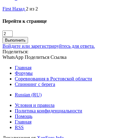
First
Назад
2 из 2
Перейти к странице
Выполнить
Войдите или зарегистрируйтесь для ответа.
Поделиться:
WhatsApp
Поделиться
Ссылка
Главная
Форумы
Соревнования в Ростовской области
Спиннинг с берега
Russian (RU)
Условия и правила
Политика конфиденциальности
Помощь
Главная
RSS
Локализация от
XenForo.Info