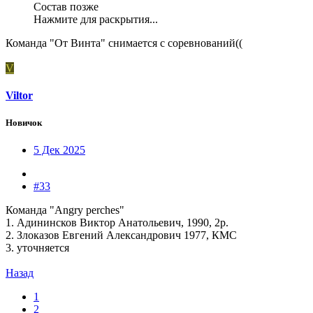
Состав позже
Нажмите для раскрытия...
Команда "От Винта" снимается с соревнований((
V
Viltor
Новичок
5 Дек 2025
#33
Команда "Аngry perches"
1. Адининсков Виктор Анатольевич, 1990, 2р.
2. Злоказов Евгений Александрович 1977, КМС
3. уточняется
Назад
1
2