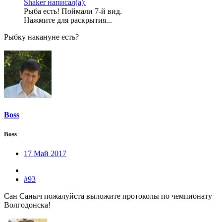
Shaker написал(а):
Рыба есть! Поймали 7-й вид.
Нажмите для раскрытия...
Рыбку накануне есть?
Boss
Boss
17 Май 2017
#93
Сан Саныч пожалуйста выложите протоколы по чемпионату
Волгодонска!