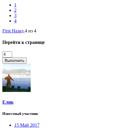
1
2
3
4
First
Назад
4 из 4
Перейти к странице
Выполнить
Елик
Известный участник
15 Май 2017