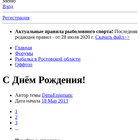
Меню
Вход
Регистрация
Актуальные правила рыболовного спорта!
Последняя
редакция правил - от 28 июля 2020 г.
Скачать файл>>
Главная
Форумы
Рыбалка в Ростовской области
Оффтоп
С Днём Рождения!
Автор темы
DimaEnigmatic
Дата начала
18 Мар 2013
1
2
3
...