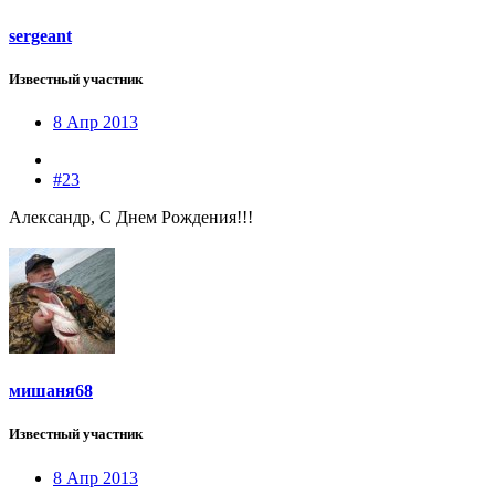
sergeant
Известный участник
8 Апр 2013
#23
Александр, С Днем Рождения!!!
мишаня68
Известный участник
8 Апр 2013