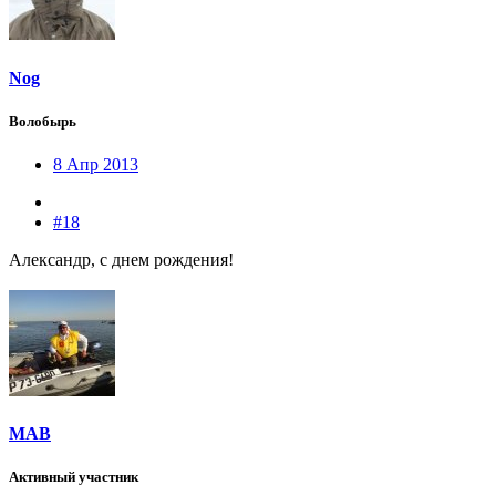
Nog
Волобырь
8 Апр 2013
#18
Александр, с днем рождения!
МАВ
Активный участник