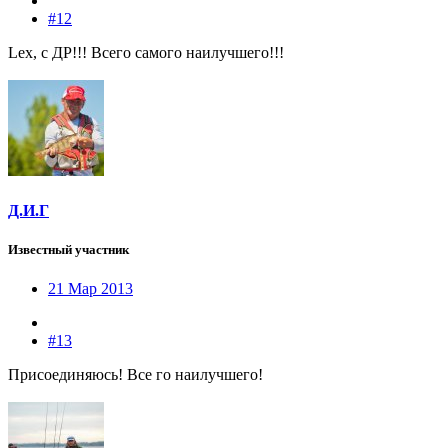
#12
Lex, с ДР!!! Всего самого наилучшего!!!
Д.И.Г
Известный участник
21 Мар 2013
#13
Присоединяюсь! Все го наилучшего!