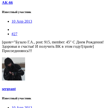
АК-66
Известный участник
10 Апр 2013
#27
[quote="Бузало Г.А., post: 915, member: 45" С Днем Рождения!
Здоровья и счастья! И получить ВК в этом году![/quote]
Присоединяюсь!!!
sergeant
Известный участник
10 Апр 2013