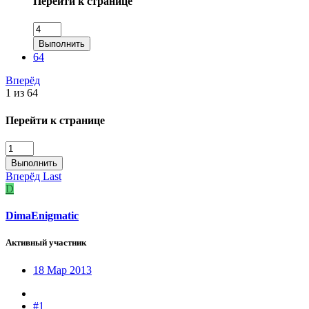
Перейти к странице
Выполнить
64
Вперёд
1 из 64
Перейти к странице
Выполнить
Вперёд
Last
D
DimaEnigmatic
Активный участник
18 Мар 2013
#1