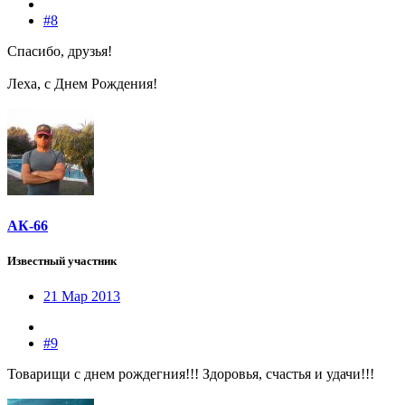
#8
Спасибо, друзья!
Леха, с Днем Рождения!
АК-66
Известный участник
21 Мар 2013
#9
Товарищи с днем рождегния!!! Здоровья, счастья и удачи!!!