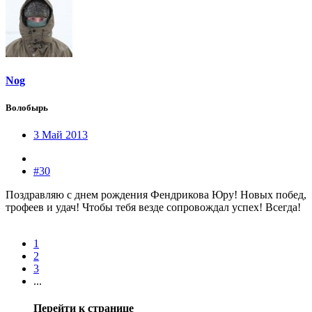
Nog
Волобырь
3 Май 2013
#30
Поздравляю с днем рождения Фендрикова Юру! Новых побед,
трофеев и удач! Чтобы тебя везде сопровождал успех! Всегда!
1
2
3
...
Перейти к странице