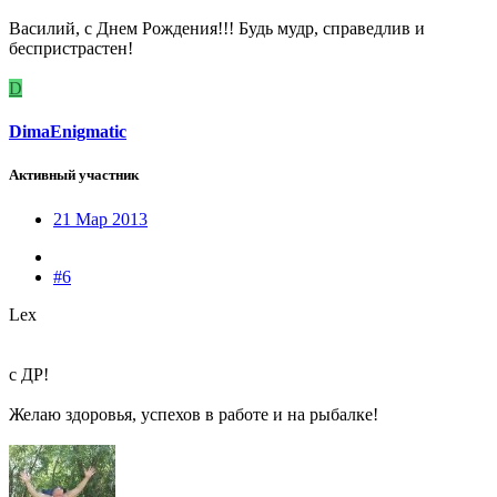
Василий, с Днем Рождения!!! Будь мудр, справедлив и
беспристрастен!
D
DimaEnigmatic
Активный участник
21 Мар 2013
#6
Lex
с ДР!
Желаю здоровья, успехов в работе и на рыбалке!