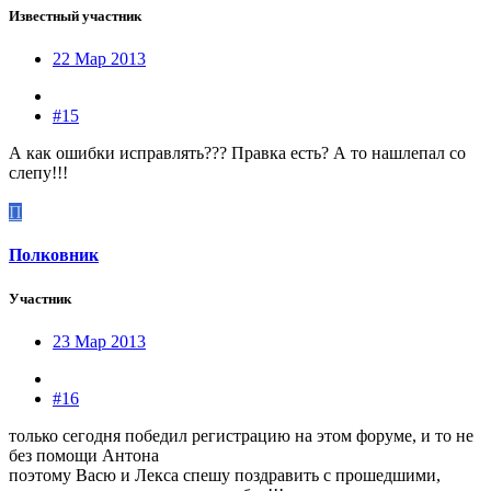
Известный участник
22 Мар 2013
#15
А как ошибки исправлять??? Правка есть? А то нашлепал со
слепу!!!
П
Полковник
Участник
23 Мар 2013
#16
только сегодня победил регистрацию на этом форуме, и то не
без помощи Антона
поэтому Васю и Лекса спешу поздравить с прошедшими,