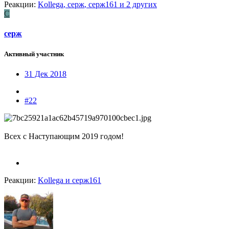
Реакции:
Kollega
,
серж
,
серж161
и 2 других
С
серж
Активный участник
31 Дек 2018
#22
Всех с Наступающим 2019 годом!
Реакции:
Kollega
и
серж161