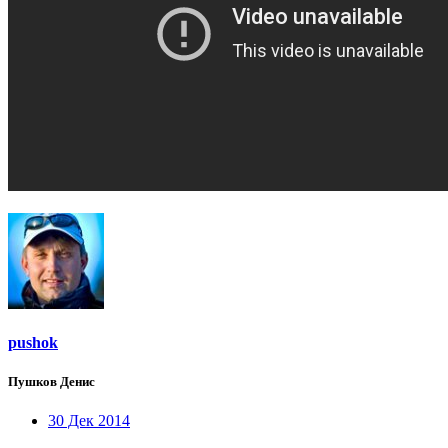
pushok
Пушков Денис
30 Дек 2014