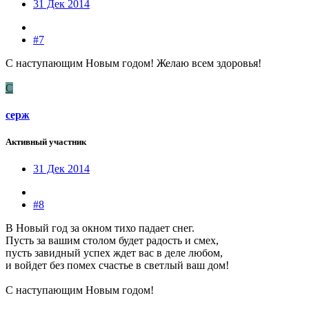
31 Дек 2014
#7
С наступающим Новым годом! Желаю всем здоровья!
С
серж
Активный участник
31 Дек 2014
#8
В Новый год за окном тихо падает снег.
Пусть за вашим столом будет радость и смех,
пусть завидный успех ждет вас в деле любом,
и войдет без помех счастье в светлый ваш дом!
С наступающим Новым годом!