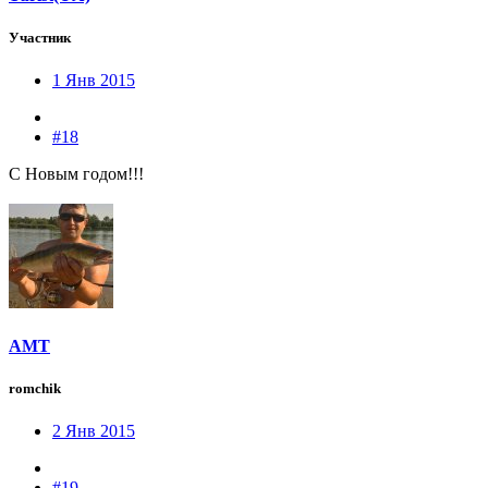
Участник
1 Янв 2015
#18
С Новым годом!!!
AMT
romchik
2 Янв 2015
#19