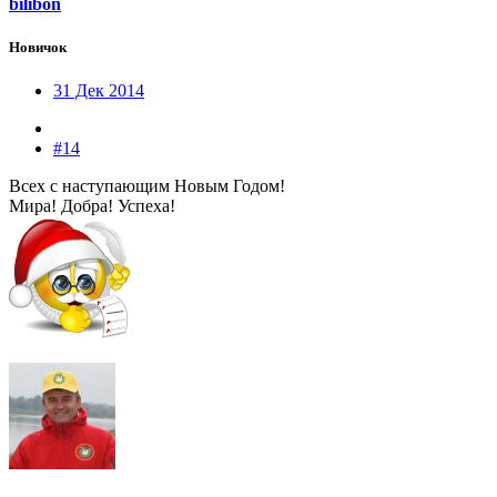
bilibon
Новичок
31 Дек 2014
#14
Всех с наступающим Новым Годом!
Мира! Добра! Успеха!