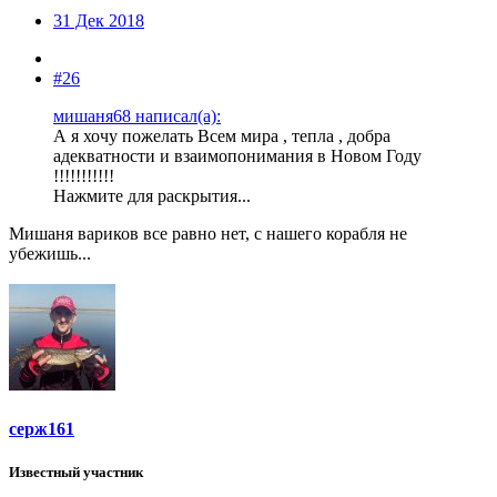
31 Дек 2018
#26
мишаня68 написал(а):
А я хочу пожелать Всем мира , тепла , добра
адекватности и взаимопонимания в Новом Году
!!!!!!!!!!!
Нажмите для раскрытия...
Мишаня вариков все равно нет, с нашего корабля не
убежишь...
серж161
Известный участник