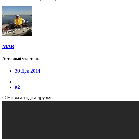
МАВ
Активный участник
30 Дек 2014
#2
С Новым годом друзья!