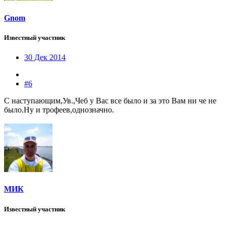
Gnom
Известный участник
30 Дек 2014
#6
С наступающим,Ув.,Чеб у Вас все было и за это Вам ни че не
было.Ну и трофеев,однозначно.
МИК
Известный участник