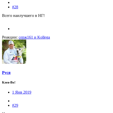
#28
Всего наилучшего в НГ!
Реакции:
серж161
и
Kollega
Руся
Клев-Во!
1 Янв 2019
#29