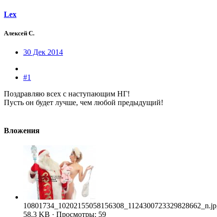
Lex
Алексей С.
30 Дек 2014
#1
Поздравляю всех с наступающим НГ!
Пусть он будет лучше, чем любой предыдущий!
Вложения
10801734_10202155058156308_1124300723329828662_n.jp
58.3 KB · Просмотры: 59