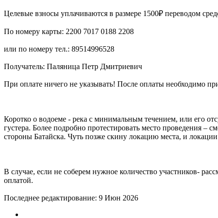
Целевые взносы уплачиваются в размере 1500₽ переводом средс
По номеру карты: 2200 7017 0188 2208
или по номеру тел.: 89514996528
Получатель: Паляница Петр Дмитриевич
При оплате ничего не указывать! После оплаты необходимо прис
Коротко о водоеме - река с минимальным течением, или его от
густера. Более подробно протестировать место проведения – смо
стороны Батайска. Чуть позже скину локацию места, и локации 
В случае, если не соберем нужное количество участников- рас
оплатой.
Последнее редактирование:
9 Июн 2026