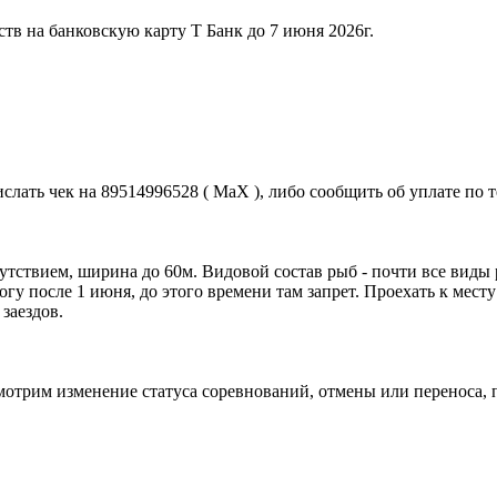
тв на банковскую карту Т Банк до 7 июня 2026г.
лать чек на 89514996528 ( МаХ ), либо сообщить об уплате по т
сутствием, ширина до 60м. Видовой состав рыб - почти все виды
гу после 1 июня, до этого времени там запрет. Проехать к месту
заездов.
смотрим изменение статуса соревнований, отмены или переноса, 