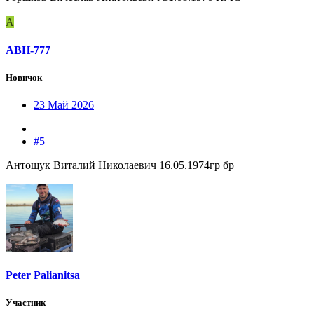
А
АВН-777
Новичок
23 Май 2026
#5
Антощук Виталий Николаевич 16.05.1974гр бр
Peter Palianitsa
Участник