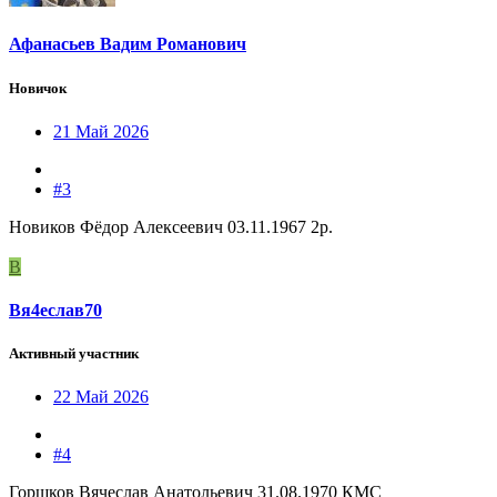
Афанасьев Вадим Романович
Новичок
21 Май 2026
#3
Новиков Фёдор Алексеевич 03.11.1967 2р.
В
Вя4еслав70
Активный участник
22 Май 2026
#4
Горшков Вячеслав Анатольевич 31.08.1970 КМС