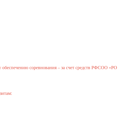
му обеспечению соревнования – за счет средств РФСОО «РО
зитам: