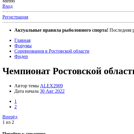
Меню
Вход
Регистрация
Актуальные правила рыболовного спорта!
Последняя р
Главная
Форумы
Соревнования в Ростовской области
Фидер
Чемпионат Ростовской области.
Автор темы
ALEX2909
Дата начала
30 Авг 2022
1
2
Вперёд
1 из 2
Перейти к странице