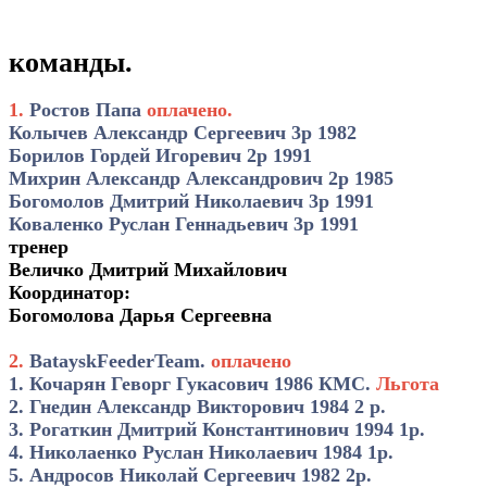
команды.
1.
Ростов Папа
оплачено.
Колычев Александр Сергеевич 3р 1982
Борилов Гордей Игоревич 2р 1991
Михрин Александр Александрович 2р 1985
Богомолов Дмитрий Николаевич 3р 1991
Коваленко Руслан Геннадьевич 3р 1991
тренер
Величко Дмитрий Михайлович
Координатор:
Богомолова Дарья Сергеевна
2.
BatayskFeederTeam.
оплачено
1. Кочарян Геворг Гукасович 1986 КМС.
Льгота
2. Гнедин Александр Викторович 1984 2 р.
3. Рогаткин Дмитрий Константинович 1994 1р.
4. Николаенко Руслан Николаевич 1984 1р.
5. Андросов Николай Сергеевич 1982 2р.