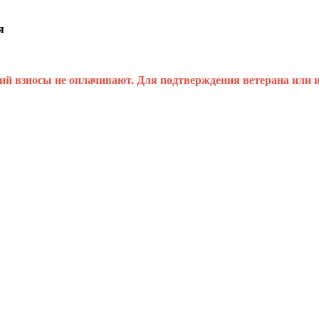
я
й взносы не оплачивают. Для подтверждения ветерана или и