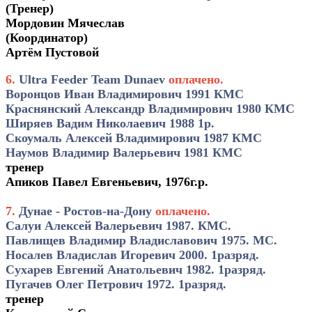
(Тренер)
Мордовин Мячеслав
(Координатор)
Артём Пустовой
6.
Ultra Feeder Team Dunaev
оплачено.
Воронцов Иван Владимирович 1991 КМС
Краснянский Александр Владимирович 1980 КМС
Ширяев Вадим Николаевич 1988 1р.
Скоумаль Алексей Владимирович 1987 КМС
Наумов Владимир Валерьевич 1981 КМС
тренер
Апиков Павел Евгеньевич, 1976г.р.
7.
Дунае - Ростов-на-Дону
оплачено.
Салуи Алексей Валерьевич 1987. КМС.
Павлищев Владимир Владиславович 1975. МС.
Носалев Владислав Игоревич 2000. 1разряд.
Сухарев Евгений Анатольевич 1982. 1разряд.
Пугачев Олег Петрович 1972. 1разряд.
тренер