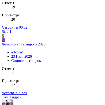
Ответы
19
Просмотры
20
Сегодня в 00:02
Stas_L
S
A
Чемпионат Таганрога 2026
advocat
23 Июл 2026
Спиннинг с лодок
Ответы
11
Просмотры
12
Четверг в 21:28
Том Андрей