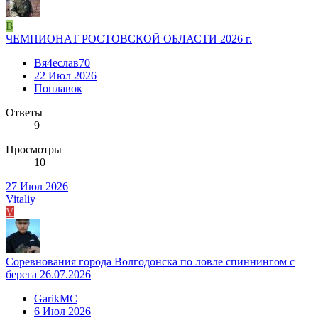
В
ЧЕМПИОНАТ РОСТОВСКОЙ ОБЛАСТИ 2026 г.
Вя4еслав70
22 Июл 2026
Поплавок
Ответы
9
Просмотры
10
27 Июл 2026
Vitaliy
V
Соревнования города Волгодонска по ловле спиннингом с
берега 26.07.2026
GarikMC
6 Июл 2026