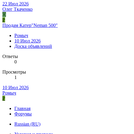
22 Июл 2026
Олег Ткаченко
О
Р
Продам Катер"Neman 500"
Ромыч
10 Июл 2026
Доска объявлений
Ответы
0
Просмотры
1
10 Июл 2026
Ромыч
Р
Главная
Форумы
Russian (RU)