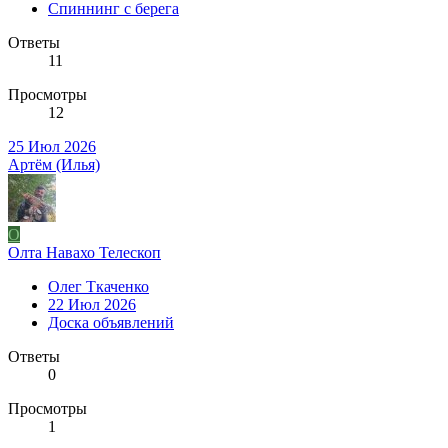
Спиннинг с берега
Ответы
11
Просмотры
12
25 Июл 2026
Артём (Илья)
О
Олта Навахо Телескоп
Олег Ткаченко
22 Июл 2026
Доска объявлений
Ответы
0
Просмотры
1