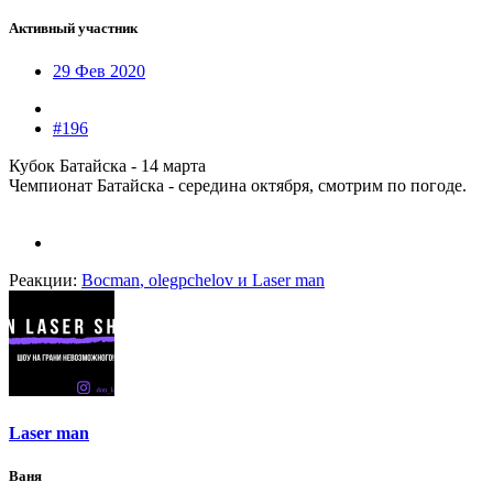
Активный участник
29 Фев 2020
#196
Кубок Батайска - 14 марта
Чемпионат Батайска - середина октября, смотрим по погоде.
Реакции:
Bocman
,
olegpchelov
и
Laser man
Laser man
Ваня