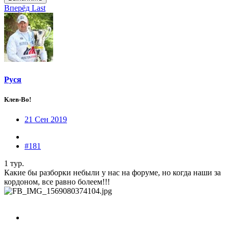
Вперёд
Last
Руся
Клев-Во!
21 Сен 2019
#181
1 тур.
Какие бы разборки небыли у нас на форуме, но когда наши за
кордоном, все равно болеем!!!