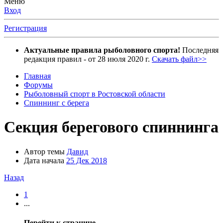
Меню
Вход
Регистрация
Актуальные правила рыболовного спорта!
Последняя
редакция правил - от 28 июля 2020 г.
Скачать файл>>
Главная
Форумы
Рыболовный спорт в Ростовской области
Спиннинг с берега
Секция берегового спиннинга
Автор темы
Давид
Дата начала
25 Дек 2018
Назад
1
...
Перейти к странице