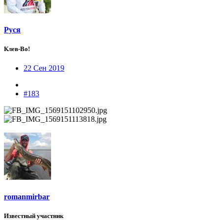
Руся
Клев-Во!
22 Сен 2019
#183
romanmirbar
Известный участник