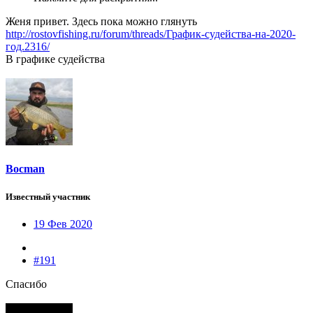
Женя привет. Здесь пока можно глянуть
http://rostovfishing.ru/forum/threads/График-судейства-на-2020-
год.2316/
В графике судейства
Bocman
Известный участник
19 Фев 2020
#191
Спасибо