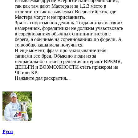
называемые другие Всеросийские соревнования,
так как там дают Мастера и за 1,2,3 место в
отличии от так называемых Всероссийских, где
Мастера могут и не присваивать.
Зря ты спортсменов делишь. Тогда исходя из твоих
намерениях, форелятники не должны учавствовать
в соревнованиях обычных спиннингтистов с
берега, а обычные на соревнованиях по форели. А
то вообще каша мала получится.
И еще момент, фраза про закидывание тебя
тапками это бред. Обьясню люди из за
неправильного твоего решения потеряют ВРЕМЯ,
ДЕНЬГИ и ВОЗМОЖНОСТИ стать призером на
ЧР или КР.
Нажмите для раскрытия...
Руся