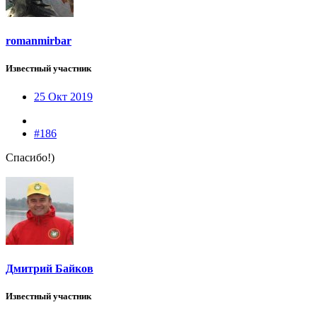
romanmirbar
Известный участник
25 Окт 2019
#186
Спасибо!)
Дмитрий Байков
Известный участник