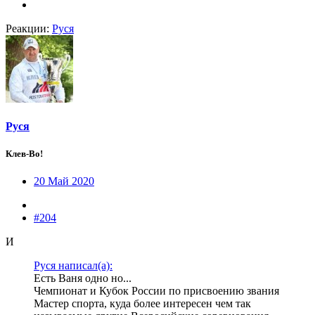
Реакции:
Руся
Руся
Клев-Во!
20 Май 2020
#204
И
Руся написал(а):
Есть Ваня одно но...
Чемпионат и Кубок России по присвоению звания
Мастер спорта, куда более интересен чем так