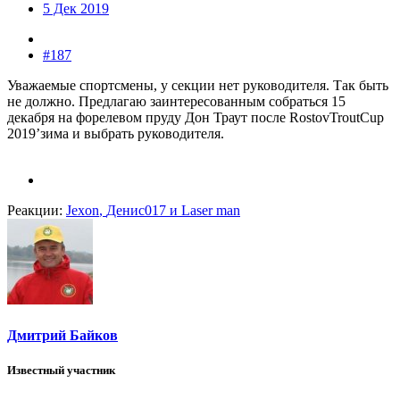
5 Дек 2019
#187
Уважаемые спортсмены, у секции нет руководителя. Так быть
не должно. Предлагаю заинтересованным собраться 15
декабря на форелевом пруду Дон Траут после RostovTroutCup
2019’зима и выбрать руководителя.
Реакции:
Jexon
,
Денис017
и
Laser man
Дмитрий Байков
Известный участник