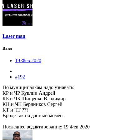
Laser man
Ваня
19 Фев 2020
#192
По муниципалкам надо узнавать:
КР и ЧР Куклин Андрей
КБ и ЧБ Шищенко Владимир
КН и ЧН Бердников Сергей
КТ и ЧТ ???
Вроде так на данный момент
Последнее редактирование:
19 Фев 2020