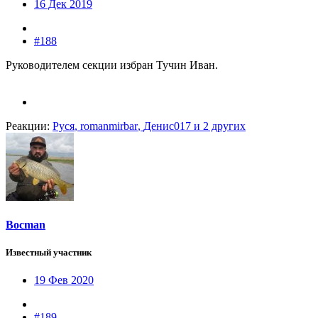
16 Дек 2019
#188
Руководителем секции избран Тучин Иван.
Реакции:
Руся
,
romanmirbar
,
Денис017
и 2 других
Bocman
Известный участник
19 Фев 2020
#189