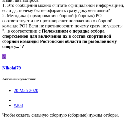
Иван, два вопроса:
1. Это сообщения можно считать официальной информацией,
если да, почему бы не оформить сразу документально?
2. Методика формирования сборной (сборных) РО
соответствует и не противоречит положению о сборной
команде РО? Если не противоречит, почему сразу не указать:
"...в соответствии с
Положением о порядке отбора
спортсменов для включения их в состав спортивной
сборной команды Ростовской области по рыболовному
спорту..."?
N
Nikolai79
Активный участник
20 Май 2020
#203
Чтобы создать сильную сборную (сборные) нужны отборы.