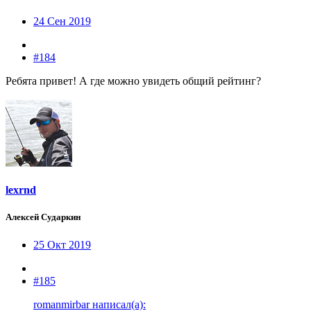
24 Сен 2019
#184
Ребята привет! А где можно увидеть общий рейтинг?
lexrnd
Алексей Сударкин
25 Окт 2019
#185
romanmirbar написал(а):