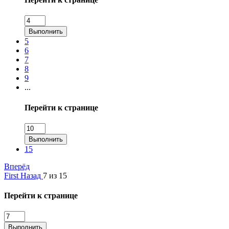
Выполнить
5
6
7
8
9
...
Перейти к странице
Выполнить
15
Вперёд
First
Назад
7 из 15
Перейти к странице
Выполнить