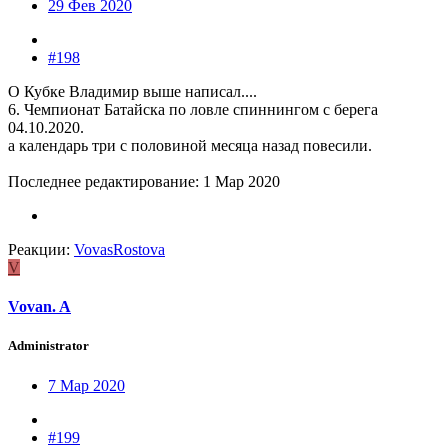
29 Фев 2020
#198
О Кубке Владимир выше написал....
6. Чемпионат Батайска по ловле спиннингом с берега
04.10.2020.
а календарь три с половиной месяца назад повесили.
Последнее редактирование:
1 Мар 2020
Реакции:
VovasRostova
V
Vovan. A
Administrator
7 Мар 2020
#199